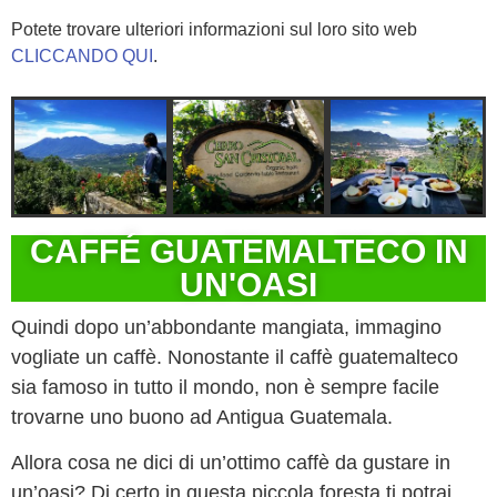
Potete trovare ulteriori informazioni sul loro sito web
CLICCANDO QUI
.
CAFFÉ GUATEMALTECO IN
UN'OASI
Quindi dopo un’abbondante mangiata, immagino
vogliate un caffè. Nonostante il caffè guatemalteco
sia famoso in tutto il mondo, non è sempre facile
trovarne uno buono ad Antigua Guatemala.
Allora cosa ne dici di un’ottimo caffè da gustare in
un’oasi? Di certo in questa piccola foresta ti potrai