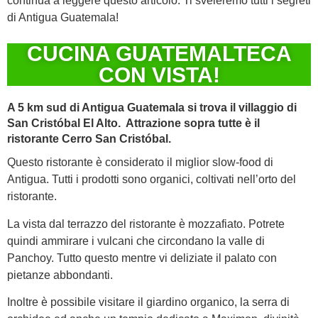
continua a leggere questo articolo. Ti sveleremo tutti i segreti
di Antigua Guatemala!
CUCINA GUATEMALTECA
CON VISTA!
A 5 km sud di Antigua Guatemala si trova il villaggio di
San Cristóbal El Alto. Attrazione sopra tutte è il
ristorante Cerro San Cristóbal.
Questo ristorante è considerato il miglior slow-food di
Antigua. Tutti i prodotti sono organici, coltivati nell’orto del
ristorante.
La vista dal terrazzo del ristorante è mozzafiato. Potrete
quindi ammirare i vulcani che circondano la valle di
Panchoy. Tutto questo mentre vi deliziate il palato con
pietanze abbondanti.
Inoltre è possibile visitare il giardino organico, la serra di