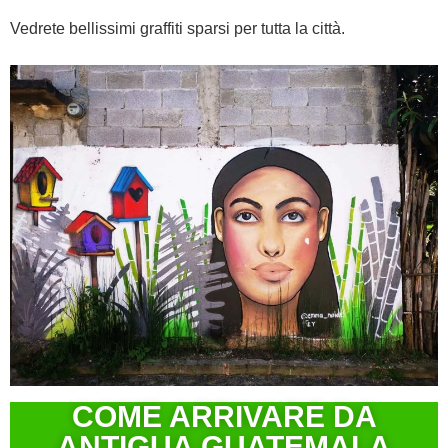
Vedrete bellissimi graffiti sparsi per tutta la città.
COME ARRIVARE DA
ANTIGUA GUATEMALA