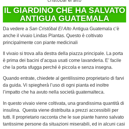
IL GIARDINO CHE HA SALVATO
ANTIGUA GUATEMALA
Da vedere a
San Cristóbal El Alto
Antigua Guatemala c’è
anche il vivaio Lindas Plantas. Questo è coltivato
principalmente con piante medicinali
Il vivaio si trova alla destra della piazza principale. La porta
è prima dei bacini d’acqua usati come lavanderia. E’ facile
che la porta sfugga perché è piccola e senza insegna.
Quando entrate, chiedete al gentilissimo proprietario di farvi
da guida. Vi spiegherà l’uso di ogni pianta ed inoltre
l’impatto che ha avuto nella società guatemalteca.
In questo vivaio viene coltivata, una grandissima quantità di
insulina. Questa viene distribuita a prezzi accessibili per
tutti. Il proprietario racconta che le sue piante hanno salvato
tantissime persone da situazioni miserabili, ed in alcuni casi