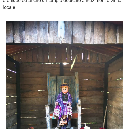
orchidee ed anche un tempio dedicato a Maximon, divinità
locale.